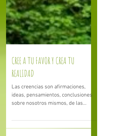
CREE A TU FAVOR Y CREA TU
REALIDAD
Las creencias son afirmaciones,
ideas, pensamientos, conclusiones
sobre nosotros mismos, de las
personas de nuestro entorno, del
mundo...