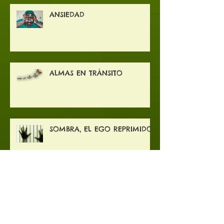
ANSIEDAD
ALMAS EN TRÁNSITO
SOMBRA, EL EGO REPRIMIDO
CREE A TU FAVOR Y CREA TU
REALIDAD