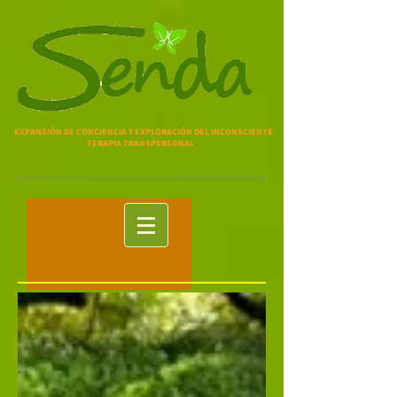
EXPANSIÓN DE CONCIENCIA Y EXPLORACIÓN DEL INCONSCIENTE
TERAPIA TRANSPERSONAL