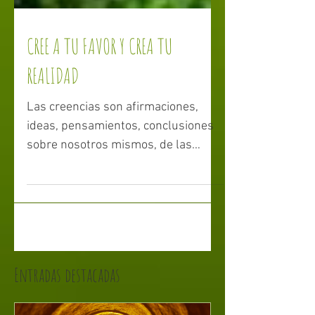
CREE A TU FAVOR Y CREA TU
REALIDAD
Las creencias son afirmaciones,
ideas, pensamientos, conclusiones
sobre nosotros mismos, de las
personas de nuestro entorno, del
mundo...
Entradas destacadas