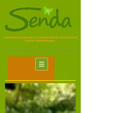
EXPANSIÓN DE CONCIENCIA Y EXPLORACIÓN DEL INCONSCIENTE
TERAPIA TRANSPERSONAL